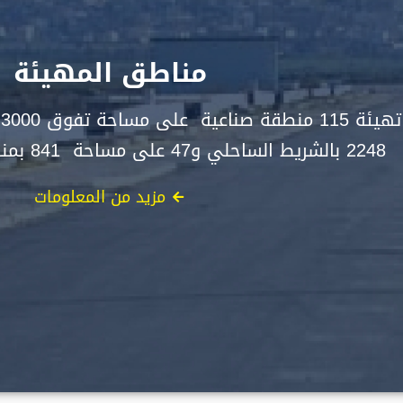
مناطق المهيئة
2248 بالشريط الساحلي و47 على مساحة 841 بمناطق التنمية الجهوية.
مزيد من المعلومات