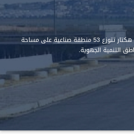
قامت الوكالة بإتمام تهيئة 115 منطقة صناعية على مساحة تفوق 3000 هكتار تتوزع 53 منطقة صناعية على مساحة