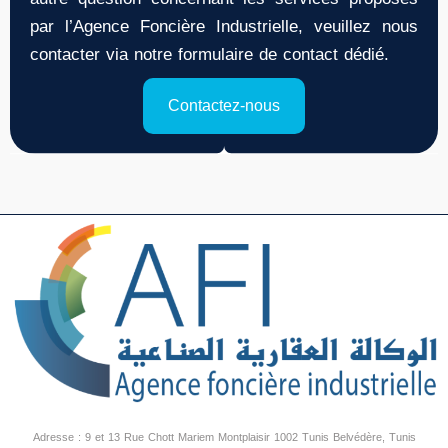
par l’Agence Foncière Industrielle, veuillez nous
contacter via notre formulaire de contact dédié.
Contactez-nous
Adresse : 9 et 13 Rue Chott Mariem Montplaisir 1002 Tunis Belvédère, Tunis