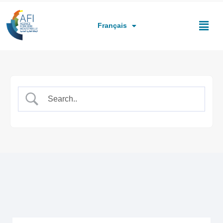
العربية
English
Français