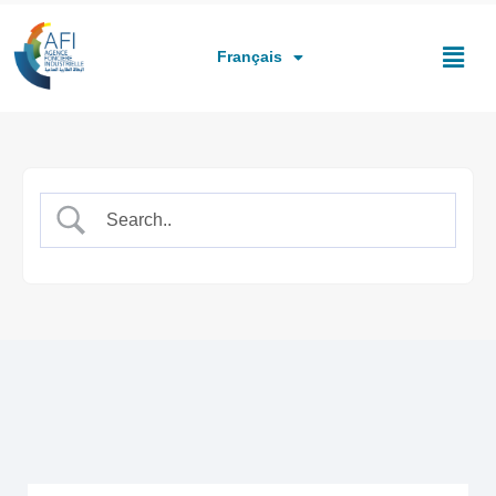
العربية
English
Français